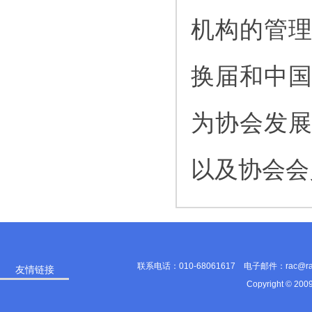
机构的管
换届和中
为协会发
以及协会会
联系电话：010-68061617 电子邮件：rac@
友情链接
Copyright © 