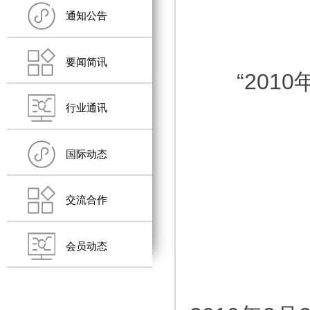
通知公告
要闻简讯
“20
行业通讯
国际动态
交流合作
会员动态