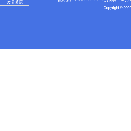
联系电话：010-68061617 电子邮件：rac@
友情链接
Copyright © 