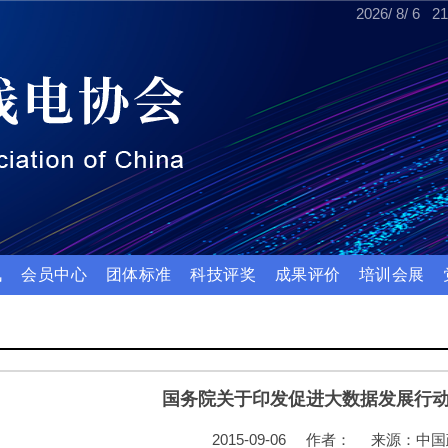
2026
/
8
/
6
21
讯
会员中心
团体标准
科技评奖
成果评价
培训会展
国务院关于印发促进大数据发展行
2015-09-06
作者：
来源：中国