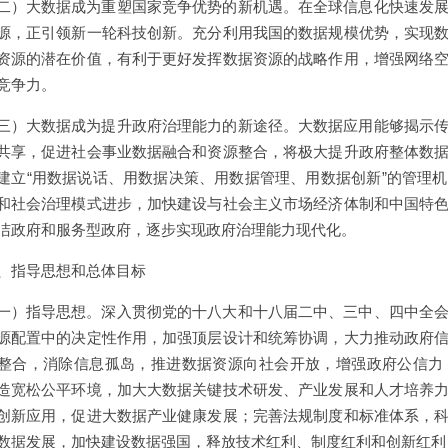
二）大数据成为重塑国家竞争优势的新机遇。在全球信息化快速发
源，正引领新一轮科技创新。充分利用我国的数据规模优势，实现
资源的潜在价值，有利于更好发挥数据资源的战略作用，增强网络
竞争力。
三）大数据成为提升政府治理能力的新途径。大数据应用能够揭示
共享，促进社会事业数据融合和资源整合，将极大提升政府整体数
建立“用数据说话、用数据决策、用数据管理、用数据创新”的管理
和社会治理模式进步，加快建设与社会主义市场经济体制和中国特
洁政府和服务型政府，逐步实现政府治理能力现代化。
、指导思想和总体目标
一）指导思想。深入贯彻党的十八大和十八届二中、三中、四中全
源配置中的决定性作用，加强顶层设计和统筹协调，大力推动政府
整合，消除信息孤岛，推进数据资源向社会开放，增强政府公信力
造宽松公平环境，加大大数据关键技术研发、产业发展和人才培养
创新应用，促进大数据产业健康发展；完善法规制度和标准体系，
数据发展，加快建设数据强国，释放技术红利、制度红利和创新红利