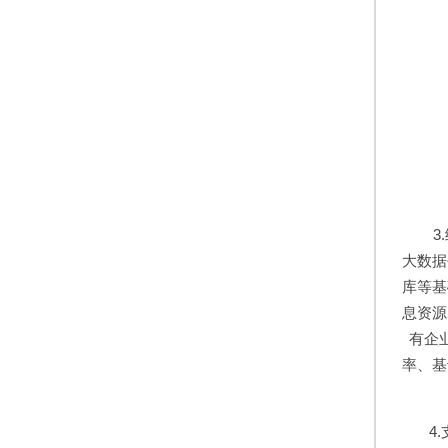
3
大数据
库等基
息资源
有企
率、基
4