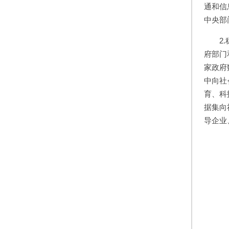
通和信
中央部
2
府部门
家政府
中向社
育、科
据集向
导企业