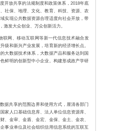
开放共享的法规制度和政策体系，2018年底
业、社保、地理、文化、教育、科技、资源、农
领域实现公共数据资源合理适度向社会开放，带
，激发大众创业、万众创新活力。
物联网、移动互联网等新一代信息技术融合发
型升级和新兴产业发展，培育新的经济增长点。
信的大数据技术体系，大数据产品和服务达到国
特色鲜明的创新型中小企业。构建形成政产学研
门数据共享的范围边界和使用方式，厘清各部门
进国家人口基础信息库、法人单位信息资源库、
金财、金审、金盾、金宏、金保、金土、金农、
关企事业单位及社会组织信用信息系统的互联互