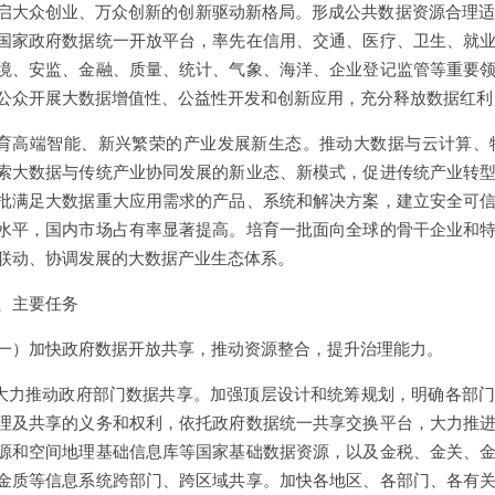
启大众创业、万众创新的创新驱动新格局。形成公共数据资源合理适度
国家政府数据统一开放平台，率先在信用、交通、医疗、卫生、就
境、安监、金融、质量、统计、气象、海洋、企业登记监管等重要
公众开展大数据增值性、公益性开发和创新应用，充分释放数据红利
育高端智能、新兴繁荣的产业发展新生态。推动大数据与云计算、
索大数据与传统产业协同发展的新业态、新模式，促进传统产业转
批满足大数据重大应用需求的产品、系统和解决方案，建立安全可
水平，国内市场占有率显著提高。培育一批面向全球的骨干企业和
联动、协调发展的大数据产业生态体系。
、主要任务
一）加快政府数据开放共享，推动资源整合，提升治理能力。
.大力推动政府部门数据共享。加强顶层设计和统筹规划，明确各部
理及共享的义务和权利，依托政府数据统一共享交换平台，大力推
源和空间地理基础信息库等国家基础数据资源，以及金税、金关、
金质等信息系统跨部门、跨区域共享。加快各地区、各部门、各有