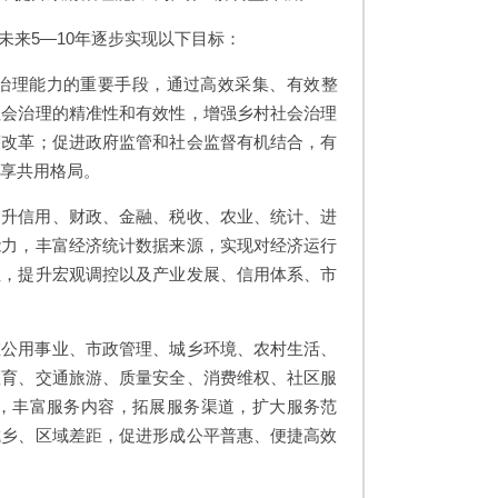
来5—10年逐步实现以下目标：
治理能力的重要手段，通过高效采集、有效整
社会治理的精准性和有效性，增强乡村社会治理
度改革；促进政府监管和社会监督有机结合，有
共享共用格局。
提升信用、财政、金融、税收、农业、统计、进
能力，丰富经济统计数据来源，实现对经济运行
性，提升宏观调控以及产业发展、信用体系、市
在公用事业、市政管理、城乡环境、农村生活、
教育、交通旅游、质量安全、消费维权、社区服
，丰富服务内容，拓展服务渠道，扩大服务范
城乡、区域差距，促进形成公平普惠、便捷高效