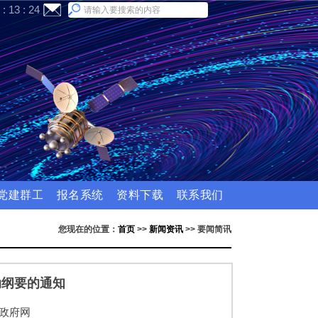
:
13
:
25
党建群工
报名系统
资料下载
联系我们
您现在的位置：
首页
>>
新闻资讯
>>
要闻简讯
动纲要的通知
政府网