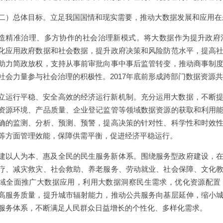
二）总体目标。立足我国国情和现实需要，推动大数据发展和应用在未
造精准治理、多方协作的社会治理新模式。将大数据作为提升政府
化应用政府数据和社会数据，提升政府决策和风险防范水平，提高
助力简政放权，支持从事前审批向事中事后监管转变，推动商事制
社会力量参与社会治理的积极性。2017年底前形成跨部门数据资源
立运行平稳、安全高效的经济运行新机制。充分运用大数据，不断
资源环境、产品质量、企业登记监管等领域数据资源的获取和利用
确的监测、分析、预测、预警，提高决策的针对性、科学性和时效
等方面管理效能，保障供需平衡，促进经济平稳运行。
建以人为本、惠及全民的民生服务新体系。围绕服务型政府建设，
疗、减灾救灾、社会救助、养老服务、劳动就业、社会保障、文化
域全面推广大数据应用，利用大数据洞察民生需求，优化资源配置
高服务质量，提升城市辐射能力，推动公共服务向基层延伸，缩小
服务体系，不断满足人民群众日益增长的个性化、多样化需求。