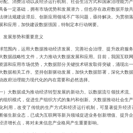
分配、消费活动以及经济运行机制、社会生活方式和国家治理能力
具备一定基础，拥有市场优势和发展潜力，但也存在政府数据开放
法律法规建设滞后、创新应用领域不广等问题，亟待解决。为贯彻
展和应用，加快建设数据强国，特制定本行动纲要。
、发展形势和重要意义
球范围内，运用大数据推动经济发展、完善社会治理、提升政府服
大数据战略性文件，大力推动大数据发展和应用。目前，我国互联
资源和应用市场优势，大数据部分关键技术研发取得突破，涌现出
大数据相关工作。坚持创新驱动发展，加快大数据部署，深化大数
动政府治理能力现代化的内在需要和必然选择。
一）大数据成为推动经济转型发展的新动力。以数据流引领技术流
的组织模式，促进生产组织方式的集约和创新。大数据推动社会生
化利用，改变了传统的生产方式和经济运行机制，可显著提升经济
断催生新业态，已成为互联网等新兴领域促进业务创新增值、提升
经济增长点，将对未来信息产业格局产生重要影响。