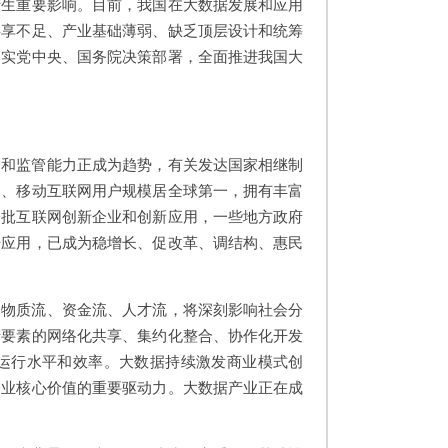
产生重要影响。目前，我国在大数据发展和应用
共享不足、产业基础薄弱、缺乏顶层设计和统筹
落实党中央、国务院决策部署，全面推进我国大
务和监管能力正成为趋势，有关发达国家相继制
网、移动互联网用户规模居全球第一，拥有丰富
一批互联网创新企业和创新应用，一些地方政府
据应用，已成为稳增长、促改革、调结构、惠民
、物质流、资金流、人才流，将深刻影响社会分
产要素的网络化共享、集约化整合、协作化开发
运行水平和效率。大数据持续激发商业模式创
企业核心价值的重要驱动力。大数据产业正在成