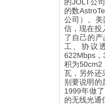
的JOLT
的数Astro
公司）。美
信，现在投
了自己的产品
工、协议透
622Mbp
积为50cm
瓦，另外还
别要说明的是
1999年做了
的无线光通信