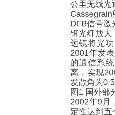
公里无线光通
Casseg
DFB信号激
铒光纤放大
远镜将光功率
2001年
的通信系统
离，实现20
发散角为0.
图1 国外部
2002年9月
定性达到五个