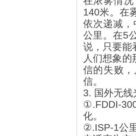
在浓雾情况
140米。
依次递减，
公里。在5
说，只要能
人们想象的
信的失败，
信。
3. 国外无
①.FDDI
化。
②.ISP-