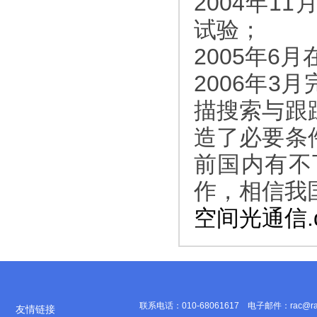
2004年1
试验；
2005年
2006年3
描搜索与跟
造了必要条
前国内有不
作，相信我
空间光通信.d
联系电话：010-68061617 电子邮件：rac@
友情链接