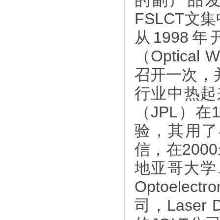
的副产品发
FSLCT
从1998
（Optical
召开一次，
行业中热起
（JPL）在
验，其用了4
信，在20
地亚哥大学、
Optoele
司，Laser 