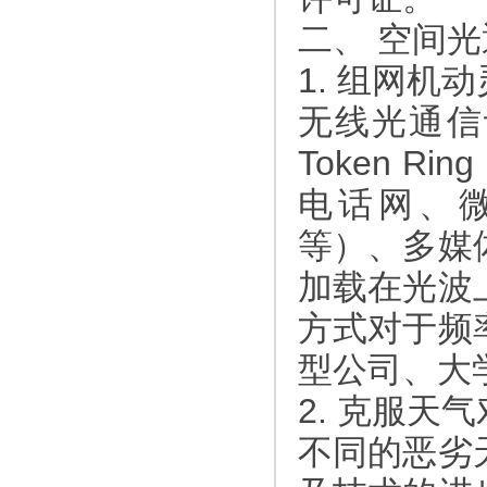
二、 空间
1. 组网机
无线光通信设
Token Rin
电话网、微蜂
等）、多媒
加载在光波
方式对于频
型公司、大
2. 克服
不同的恶劣