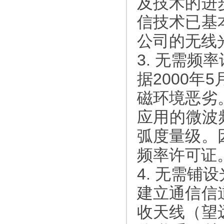
及技术的进
信技术已基
公司的无线
3. 无需频
据2000年
磁环境恶劣
应用的微波
弧度量级。
频率许可证
4. 无需
建立通信信
收天线（望