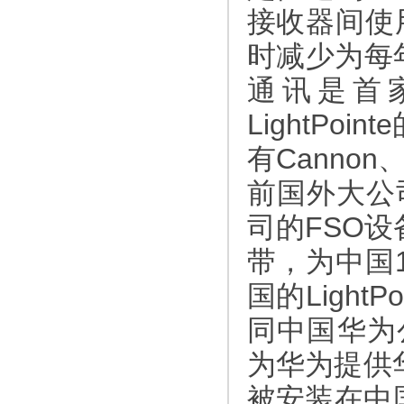
接收器间使
时减少为每
通讯是首
LightP
有Canno
前国外大公司
司的FSO
带，为中国1
国的LightPo
同中国华为公
为华为提供
被安装在中国