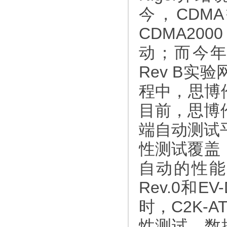
今，CDM
CDMA2000
动；而今年，
Rev B实验
程中，思博
目前，思博伦
端自动测试平
性测试覆盖
自动的性能测
Rev.0和E
时，C2K-
性测试、数