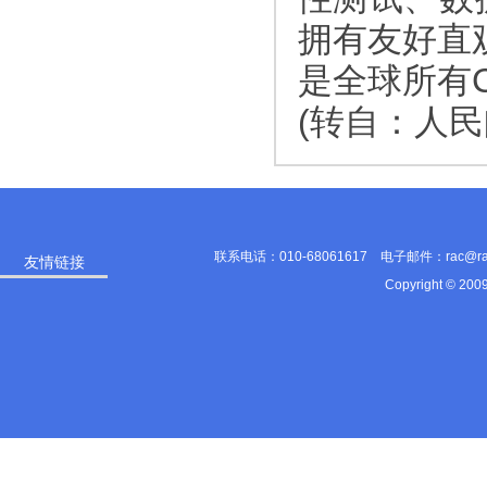
拥有友好直观
是全球所有
(转自：人民
联系电话：010-68061617 电子邮件：rac@
友情链接
Copyright © 