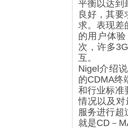
平衡以达到
良好，其要
求。表现差
的用户体验
次，许多3
互。
Nigel介
的CDMA
和行业标准
情况以及对
服务进行超
就是CD－