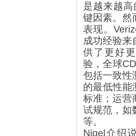
是越来越高
键因素。然
表现。Ver
成功经验来
供了更好更
验，全球C
包括一致性
的最低性能测
标准；运营
试规范，如
等。
Nigel介