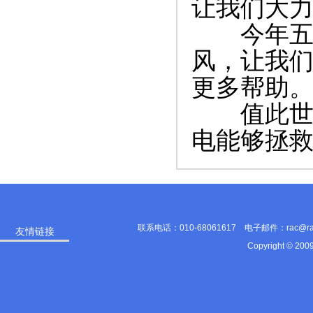
让我们大
今年五月
风，让我
更多帮助
值此世界
电能够拯
联系电话：010-68061617 电子邮件：rac@
友情链接
Copyright © 