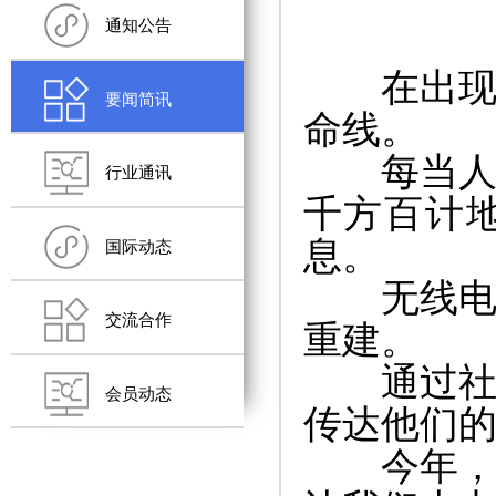
通知公告
在出现危
要闻简讯
命线。
每当人们
行业通讯
千方百计
息。
国际动态
无线电可
交流合作
重建。
通过社区
会员动态
传达他们
今年，在