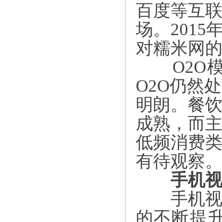
百度等互
场。
2015
对糯米网
O2O
O2O
仍然处
明朗。餐
成熟，而
低频消费
有待观察
手机视
手机视
的不断提