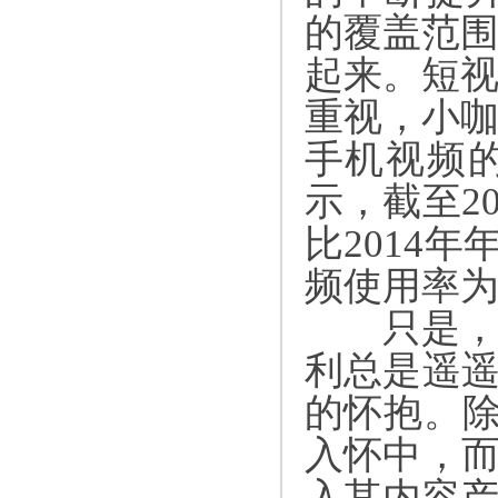
的覆盖范
起来。短
重视，小
手机视频
示，截至
2
比
2014
年
频使用率
只是，网
利总是遥
的怀抱。
入怀中，
入其内容