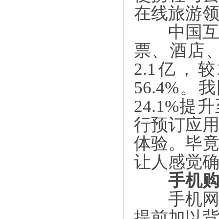
在线旅游
中国互联
票、酒店
2.1
亿，较
56.4%
。我
24.1%
提升
行预订应
体验。毕
让人感觉
手机购
手机网络
提前加以背