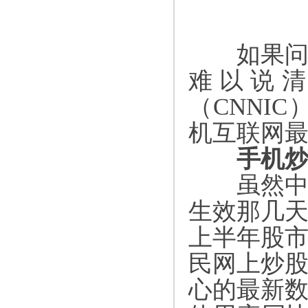
如果问当
难以说
（
CNNIC
机互联网
手机炒
虽然中国
生效那几
上半年股
民网上炒
心的最新