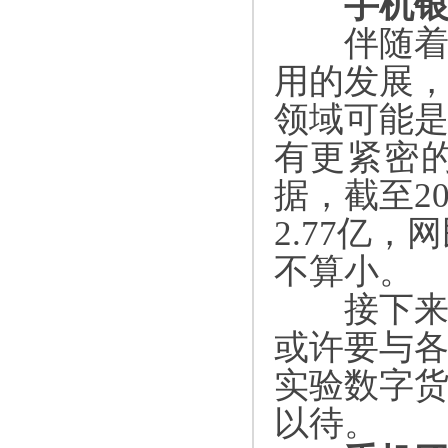
手机银
伴随着移
用的发展
领域可能
有更紧密
据，截至
2
2.77
亿，网
不算小。
接下来，
或许要与
实验数字
以待。