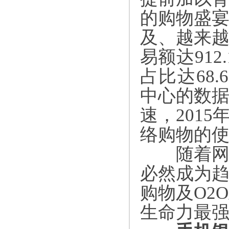
的购物盛
及、越来
易额达
912.
占比达
68.
中心的数
速，
2015
络购物的
随着网络
必然成为
购物及
O2O
生命力最