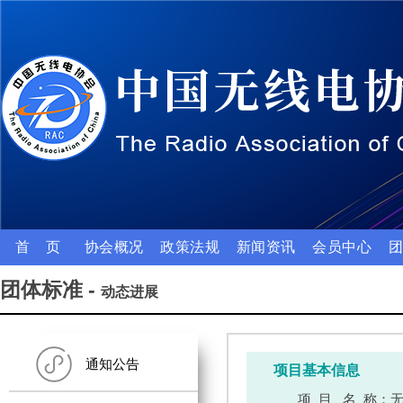
首 页
协会概况
政策法规
新闻资讯
会员中心
团体标准 -
动态进展
通知公告
项目基本信息
项 目 名 称：