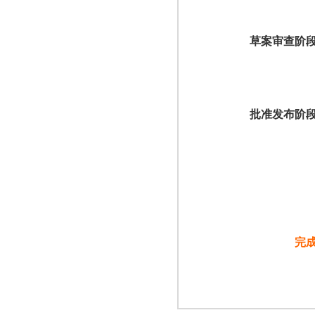
草案审查阶
批准发布阶
完