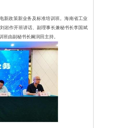
线电新政策新业务及标准培训班。海南省工业
刘岩作开班讲话、副理事长兼秘书长李国斌
训班由副秘书长阚润田主持。