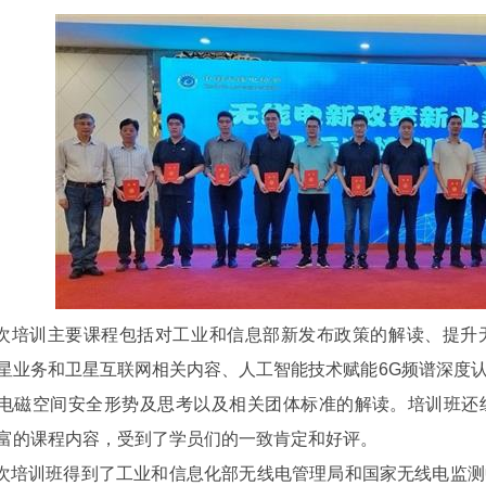
次培训主要课程包括对工业和信息部新发布政策的解读、提升
星业务和卫星互联网相关内容、人工智能技术赋能6G频谱深度
电磁空间安全形势及思考以及相关团体标准的解读。培训班还
富的课程内容，受到了学员们的一致肯定和好评。
次培训班得到了工业和信息化部无线电管理局和国家无线电监测