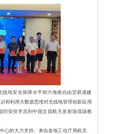
无线电安全保障水平助力海南自由贸易港建
认识和利用大数据思维对无线电管理创新应用
组织安排学员到中国文昌航天发射场现场教
中心的大力支持。来自各地工信厅局机关、