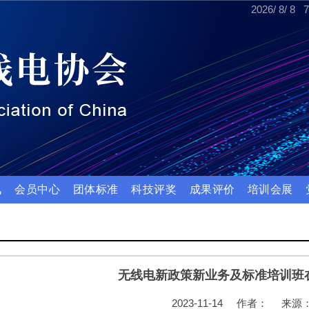
2026
/
8
/
8
7
讯
会员中心
团体标准
科技评奖
成果评价
培训会展
无线电新政策新业务及标准培训班
2023-11-14
作者：
来源