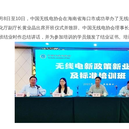
1月8日至10日，中国无线电协会在海南省海口市成功举办了无
化厅副厅长黄业晶出席开班仪式并致辞。中国无线电协会理事长
班结业时作总结讲话，并为参加培训的学员颁发了结业证书。培