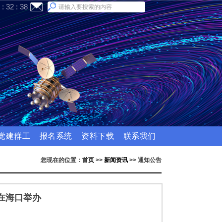
:
32
:
38
党建群工
报名系统
资料下载
联系我们
您现在的位置：
首页
>>
新闻资讯
>>
通知公告
在海口举办
：