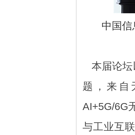
中国信
本届论坛
题，来自
AI+5G
与工业互