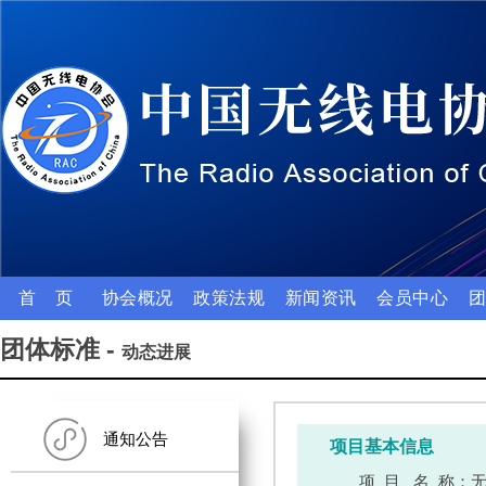
首 页
协会概况
政策法规
新闻资讯
会员中心
团体标准 -
动态进展
通知公告
项目基本信息
项 目 名 称：
无