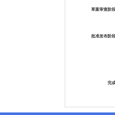
草案审查阶
批准发布阶
完