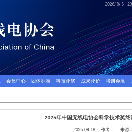
2026
/
8
/
6
23
讯
会员中心
团体标准
科技评奖
成果评价
培训会展
2025年中国无线电协会科学技术奖
2025-09-18
作者：
来源