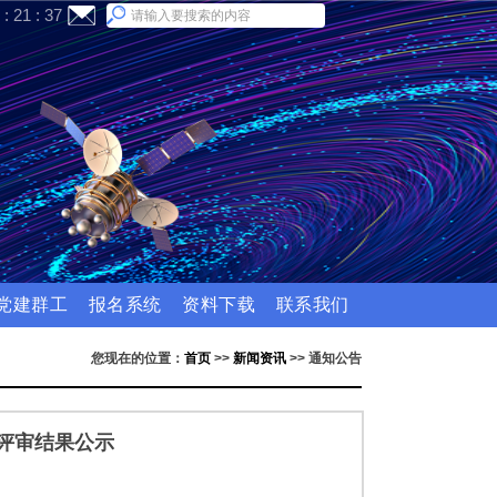
:
21
:
38
党建群工
报名系统
资料下载
联系我们
您现在的位置：
首页
>>
新闻资讯
>>
通知公告
终评审结果公示
：