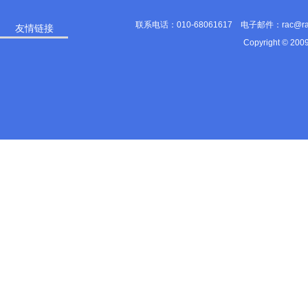
联系电话：010-68061617 电子邮件：rac@
友情链接
Copyright © 