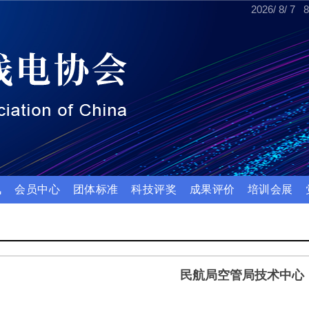
2026
/
8
/
7
8
讯
会员中心
团体标准
科技评奖
成果评价
培训会展
民航局空管局技术中心