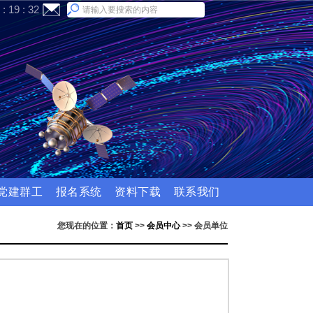
:
19
:
32
党建群工
报名系统
资料下载
联系我们
您现在的位置：
首页
>>
会员中心
>>
会员单位