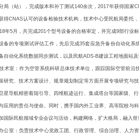
分局（站），完成版本和补丁测试140余次，2017年获得国家
获得CNAS认可的设备检验技术机构，技术中心受民航局委托
018年5月，共完成201个型号设备的合格审定，并完成9部行
设备的专项测试评估工作，先后完成35套应急升备份自动化系
备自动化系统数据同步测试，以及民航ADS-B建设工程地面站
术室：作为空管系统科研总体技术单位，跟踪国际空管前沿技术
策研究、技术方案设计、规章规划制定等方面开展专项研究与技
卫星导航精密着陆引导、四维航迹运行、集成塔台等国家级、行
与应用的责任与使命。同时，携手国内外工业界、高等院校与科
加国际民航领域专业会议与活动，构建网络，扩大格局，融入世
办公室：负责技术中心党政工团、行政管理、综合治理、人力