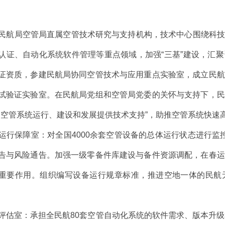
航局空管局直属空管技术研究与支持机构，技术中心围绕科技
认证、自动化系统软件管理等重点领域，加强“三基”建设，汇
证资质，参建民航局协同空管技术与应用重点实验室，成立民航
试验证实验室。在民航局党组和空管局党委的关怀与支持下，民
为空管系统运行、建设和发展提供技术支持”，助推空管系统快速
行保障室：对全国4000余套空管设备的总体运行状态进行监控
告与风险通告。加强一级零备件库建设与备件资源调配，在春运
重要作用。组织编写设备运行规章标准，推进空地一体的民航
估室：承担全民航80套空管自动化系统的软件需求、版本升级